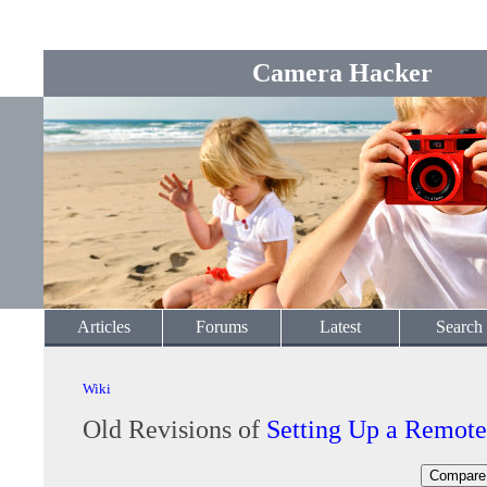
Camera Hacker
Articles
Forums
Latest
Search
Wiki
Old Revisions of
Setting Up a Remo