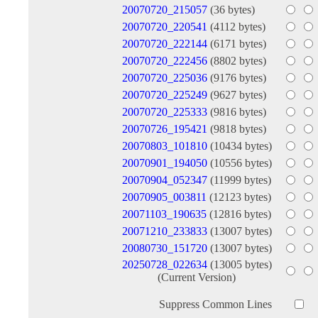
20070720_215057
(36 bytes)
20070720_220541
(4112 bytes)
20070720_222144
(6171 bytes)
20070720_222456
(8802 bytes)
20070720_225036
(9176 bytes)
20070720_225249
(9627 bytes)
20070720_225333
(9816 bytes)
20070726_195421
(9818 bytes)
20070803_101810
(10434 bytes)
20070901_194050
(10556 bytes)
20070904_052347
(11999 bytes)
20070905_003811
(12123 bytes)
20071103_190635
(12816 bytes)
20071210_233833
(13007 bytes)
20080730_151720
(13007 bytes)
20250728_022634
(13005 bytes)
(Current Version)
Suppress Common Lines